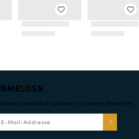
ANMELDEN
klusive Angebote & Updates mit unserem Newsletter.