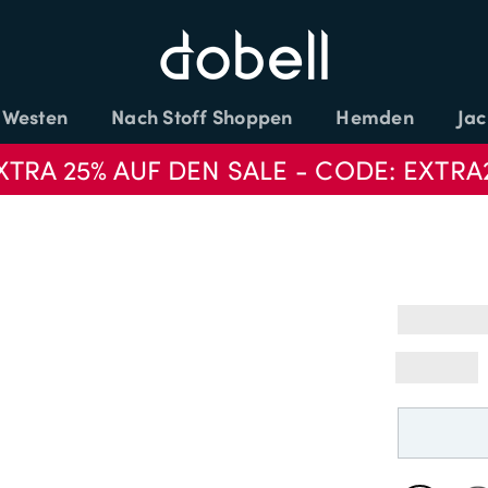
Westen
Nach Stoff Shoppen
Hemden
Jac
XTRA 25% AUF DEN SALE - CODE: EXTRA