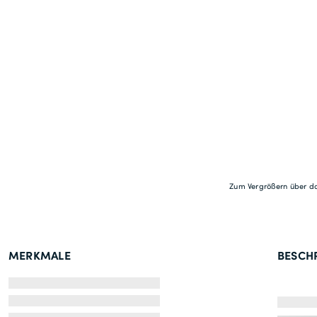
Zum Vergrößern über da
MERKMALE
BESCH