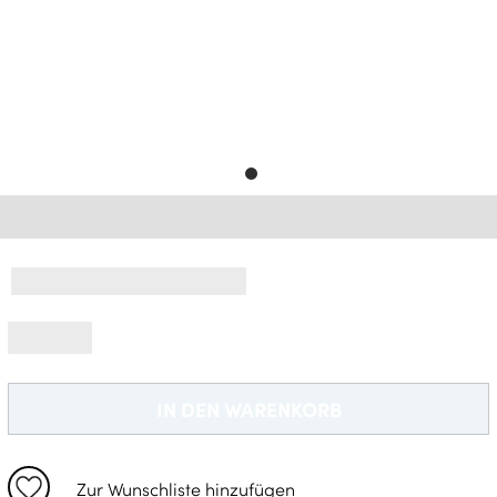
Gratisversand *
IN DEN WARENKORB
Zur Wunschliste hinzufügen