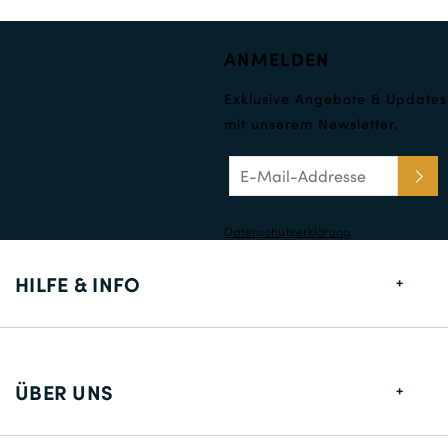
ANMELDEN
Exklusive Angebote & Updates
mit unserem Newsletter.
Datenschutzerklärung
HILFE & INFO
Größentabelle
Lieferung
ÜBER UNS
Rücksendungen
Über uns