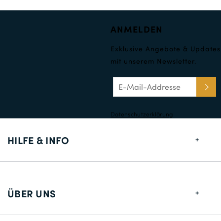
ANMELDEN
Exklusive Angebote & Updates
mit unserem Newsletter.
Datenschutzerklärung
HILFE & INFO
Größentabelle
Lieferung
ÜBER UNS
Rücksendungen
Über uns