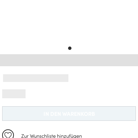
Gratisversand *
IN DEN WARENKORB
Zur Wunschliste hinzufügen