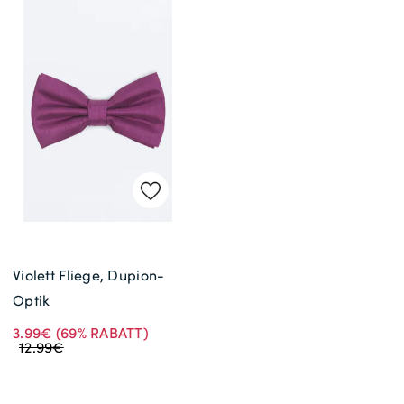
Violett Fliege, Dupion-
Optik
3.99€
(69% RABATT)
12.99€