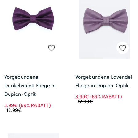
Gratisversand *
Vorgebundene
Vorgebundene Lavendel
Dunkelviolett Fliege in
Fliege in Dupion-Optik
Dupion-Optik
3.99€
(69% RABATT)
12.99€
3.99€
(69% RABATT)
12.99€