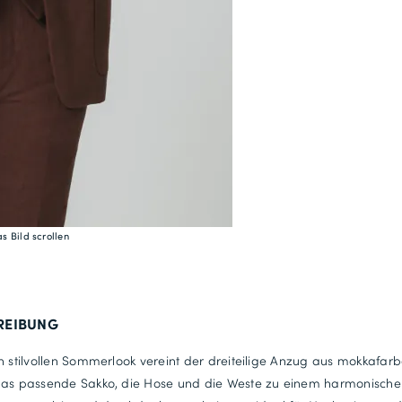
4XL: 147-
s Bild scrollen
REIBUNG
n stilvollen Sommerlook vereint der dreiteilige Anzug aus mokkafa
das passende Sakko, die Hose und die Weste zu einem harmonischen