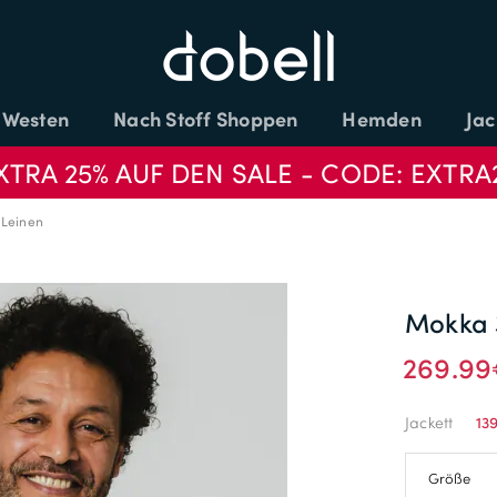
Westen
Nach Stoff Shoppen
Hemden
Jac
XTRA 25% AUF DEN SALE - CODE: EXTRA
 Leinen
Mokka 3
269.9
Jackett
13