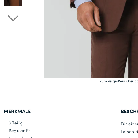
Zum Vergrößern über da
MERKMALE
BESCH
3 Teilig
Für eine
Regular Fit
Leinen 