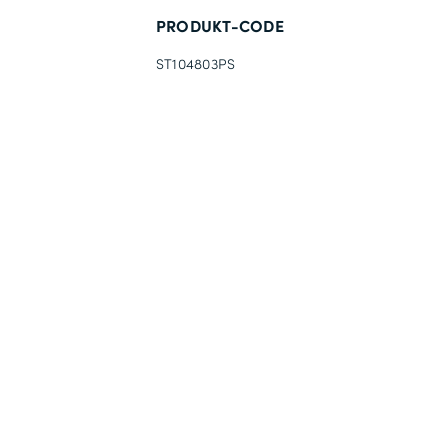
PRODUKT-CODE
ST104803PS