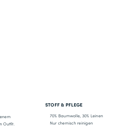
152cm
STOFF & PFLEGE
70% Baumwolle, 30% Leinen
rbenem
Nur chemisch reinigen
 Outfit.