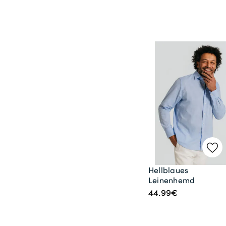
Hellblaues
Leinenhemd
44.99€