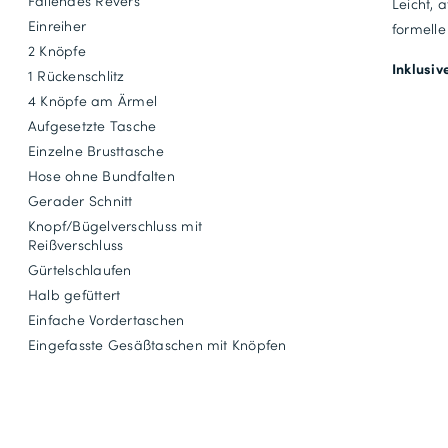
Fallendes Revers
Leicht, 
Einreiher
formelle
2 Knöpfe
Inklusiv
1 Rückenschlitz
4 Knöpfe am Ärmel
Aufgesetzte Tasche
Einzelne Brusttasche
Hose ohne Bundfalten
Gerader Schnitt
Knopf/Bügelverschluss mit
Reißverschluss
Gürtelschlaufen
Halb gefüttert
Einfache Vordertaschen
Eingefasste Gesäßtaschen mit Knöpfen