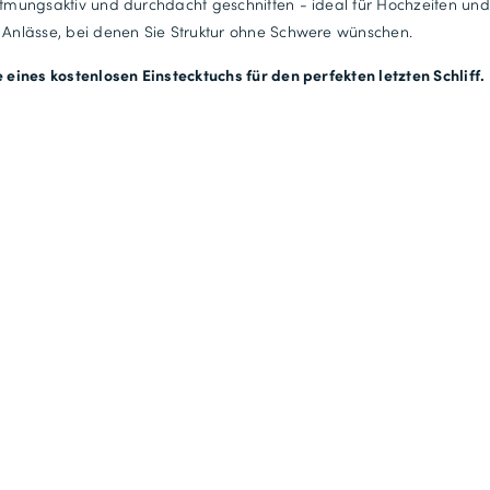
atmungsaktiv und durchdacht geschnitten - ideal für Hochzeiten und
 Anlässe, bei denen Sie Struktur ohne Schwere wünschen.
e eines kostenlosen Einstecktuchs für den perfekten letzten Schliff.