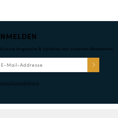
ANMELDEN
klusive Angebote & Updates mit unserem Newsletter.
tenschutzerklärung