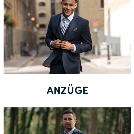
ANZÜGE