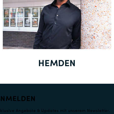
HEMDEN
ANMELDEN
klusive Angebote & Updates mit unserem Newsletter.