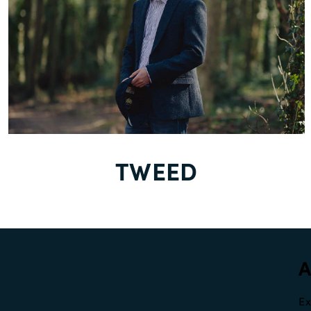
TWEED
Ex