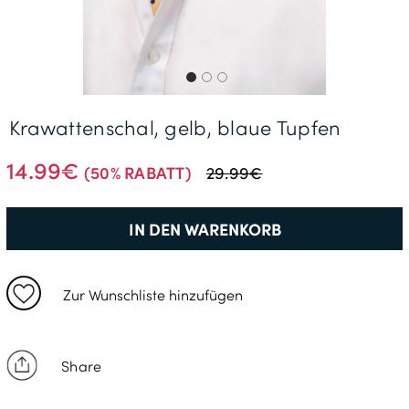
Gratisversand *
Krawattenschal, gelb, blaue Tupfen
14.99€
(50% RABATT)
29.99€
IN DEN WARENKORB
Zur Wunschliste hinzufügen
Share