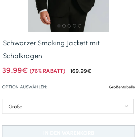
Gratisversand *
Schwarzer Smoking Jackett mit
Schalkragen
39.99€
(76% RABATT)
169.99€
OPTION AUSWÄHLEN:
Größentabelle
46
102
IN DEN WARENKORB