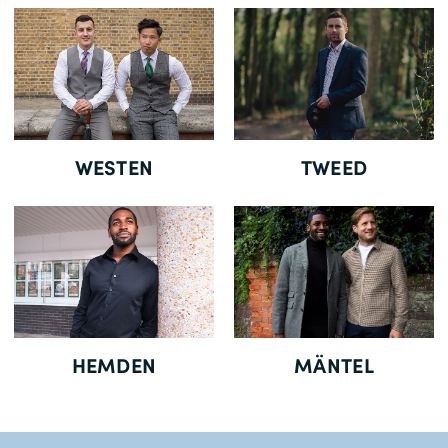
Gratisversand *
WESTEN
TWEED
HEMDEN
MÄNTEL