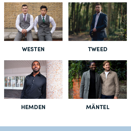
Gratisversand *
WESTEN
TWEED
HEMDEN
MÄNTEL