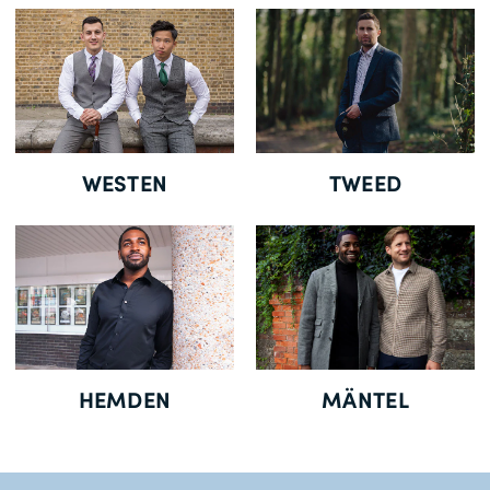
Gratisversand *
WESTEN
TWEED
HEMDEN
MÄNTEL