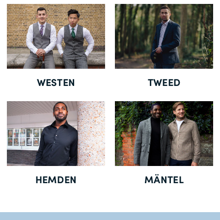
Gratisversand *
WESTEN
TWEED
HEMDEN
MÄNTEL